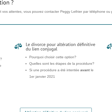
tion ?
 et vos attentes, vous pouvez contacter Peggy Lethier par téléphone ou 
Le divorce pour altération définitive

du lien conjugal
Pourquoi choisir cette option?
e?
Quelles sont les étapes de la procédure?
e
Si une procédure a été intentée
avant
le
1er janvier 2021