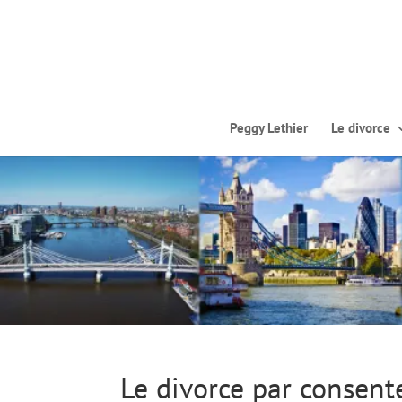
Peggy Lethier
Le divorce
Le divorce par consen