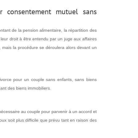
ar consentement mutuel sans
ant de la pension alimentaire, la répartition des
leur droit à être entendu par un juge aux affaires
l, mais la procédure se déroulera alors devant un
divorce pour un couple sans enfants, sans biens
dant des biens immobiliers.
nécessaire au couple pour parvenir à un accord et
ux soit plus difficile que prévu tant en raison des