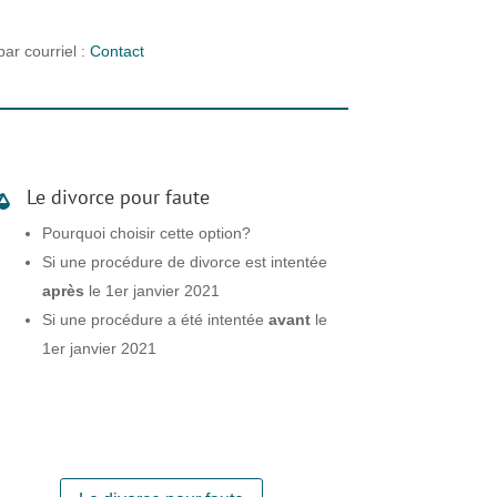
par courriel :
Contact
Le divorce pour faute

Pourquoi choisir cette option?
Si une procédure de divorce est intentée
après
le 1er janvier 2021
Si une procédure a été intentée
avant
le
1er janvier 2021