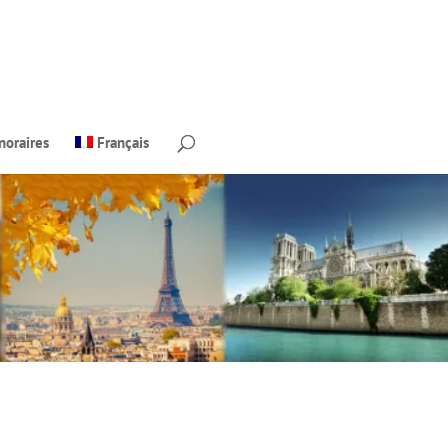
noraires
Français