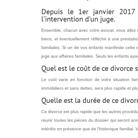
Depuis le 1er janvier 2017
l’intervention d’un juge.
Ensemble, chacun avec votre avocat, vous allez r
biens, et éventuellement réfléchir à une prestati
familiales. Si un de vos enfants manifeste cette
juge aux affaires familiales. Seuls les enfants ay
Quel est le coût de ce divorce 
Le coût varie en fonction de votre situation f
immobiliers et sans dettes, sera plus rapide et pl
Quelle est la durée de ce divor
Ce divorce est plus rapide que les autres procéd
réunir toutes les pièces du dossier qui seront ann
intérêts en présence que de l’historique familial.